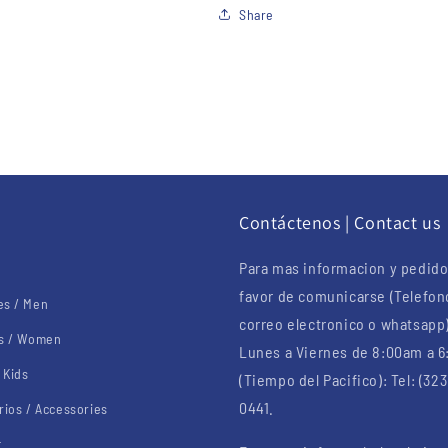
Share
u
Contáctenos | Contact us
Para mas informacion y pedido
favor de comunicarse (Telefon
s / Men
correo electronico o whatsapp
s / Women
Lunes a Viernes de 8:00am a 
 Kids
(Tiempo del Pacifico): Tel: (323
0441.
rios / Accessories
t