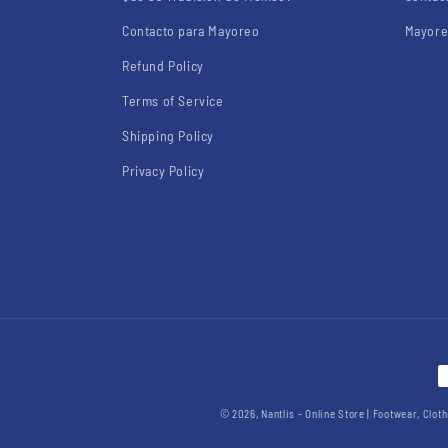
Contacto para Mayoreo
Mayore
Refund Policy
Terms of Service
Shipping Policy
Privacy Policy
P
m
© 2026,
Nantlis - Online Store | Footwear, Clo