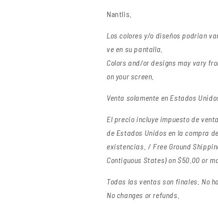
Nantlis.
Los colores y/o diseños podrian va
ve en su pantalla.
Colors and/or designs may vary fro
on your screen.
Venta solamente en Estados Unidos 
El precio incluye impuesto de venta 
de Estados Unidos en la compra de
existencias. / Free Ground Shipping
Contiguous States) on $50.00 or mor
Todas las ventas son finales.
No ha
No changes or refunds.