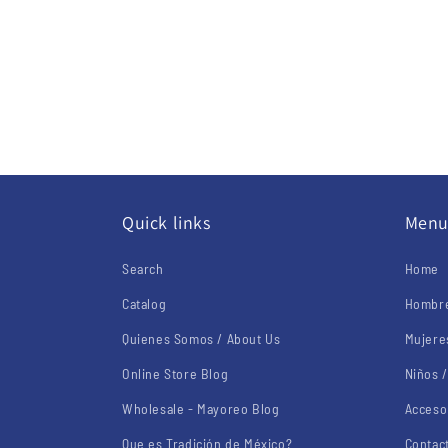
Quick links
Men
Search
Home
Catalog
Hombre
Quienes Somos / About Us
Mujere
Online Store Blog
Niños /
Wholesale - Mayoreo Blog
Acceso
Que es Tradición de México?
Contac