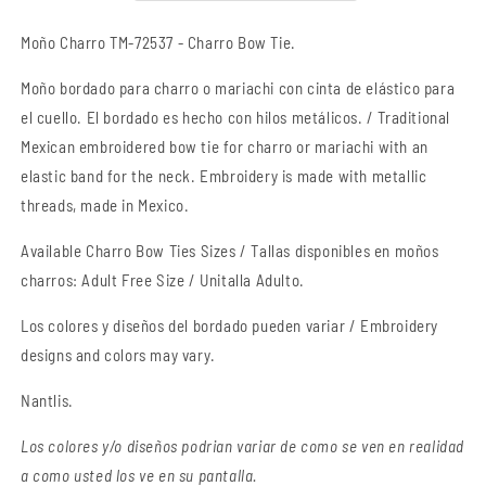
Bow
Bow
Tie
Tie
Moño Charro TM-72537 - Charro Bow Tie.
Moño bordado para charro o mariachi con cinta de elástico para
el cuello. El bordado es hecho con hilos metálicos. / Traditional
Mexican embroidered bow tie for charro or mariachi with an
elastic band for the neck. Embroidery is made with metallic
threads, made in Mexico.
Available Charro Bow Ties Sizes / Tallas disponibles en moños
charros: Adult Free Size / Unitalla Adulto.
Los colores y diseños del bordado pueden variar / Embroidery
designs and colors may vary.
Nantlis.
Los colores y/o diseños podrian variar de como se ven en realidad
a como usted los ve en su pantalla.