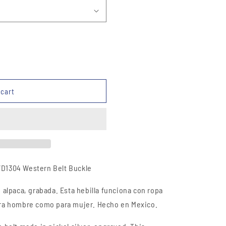
 cart
WD1304
Western Belt
Buckle
e alpaca, grabada. Esta hebilla funciona con ropa
para hombre como para mujer. Hecho en Mexico.