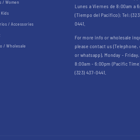
s / Women
Lunes a Viernes de 8:00am a 
 Kids
(Tiempo del Pacifico): Tel: (323
0441.
rios / Accessories
t
For more info or wholesale inq
o / Wholesale
please contact us (Telephone,
or whatsapp), Monday - Friday,
8:00am - 6:00pm (Pacific Time)
(323) 437-0441.