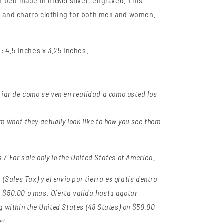
n
belt made in nickel silver, engraved. This
n and charro clothing for both men and women.
e:
4.5 Inches
x 3.25 Inches.
riar de como se ven en realidad a como usted los
m what they actually look like to how you see them
/ For sale only in the United States of America.
(Sales Tax) y el envio por tierra es gratis dentro
 $50.00 o mas. Oferta valida hasta agotar
g within the United States (48 States) on $50.00
st.