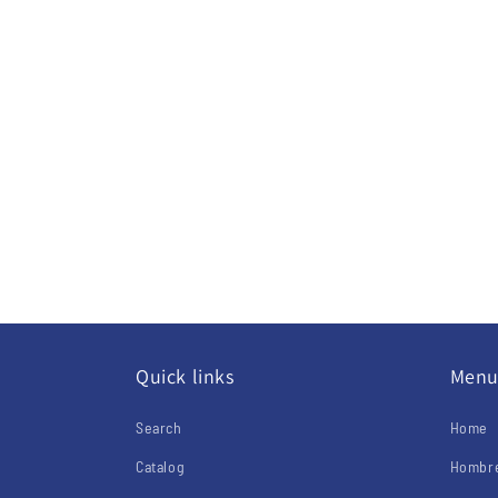
Quick links
Men
Search
Home
Catalog
Hombre