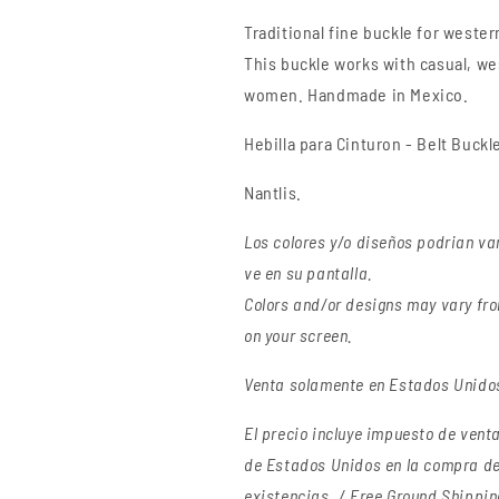
Traditional fine buckle for wester
This buckle works with casual, we
women. Handmade in Mexico.
Hebilla para Cinturon - Belt Buckl
Nantlis.
Los colores y/o diseños podrian va
ve en su pantalla.
Colors and/or designs may vary fro
on your screen.
Venta solamente en Estados Unidos 
El precio incluye impuesto de venta 
de Estados Unidos en la compra de
existencias. / Free Ground Shippin