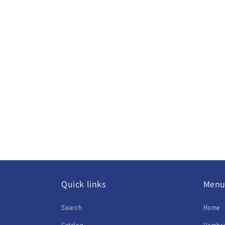
Quick links
Men
Search
Home
Catalog
Hombre