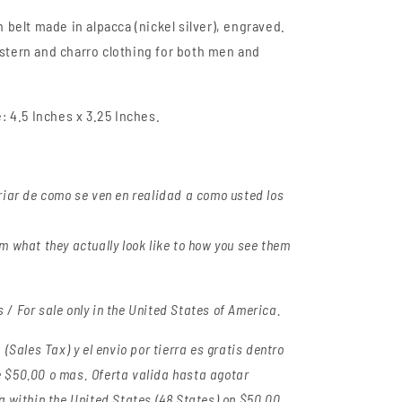
n
belt made in alpacca (nickel silver), engraved.
stern and charro clothing for both men and
e:
4.5 Inches
x 3.25 Inches.
riar de como se ven en realidad a como usted los
m what they actually look like to how you see them
/ For sale only in the United States of America.
(Sales Tax) y el envio por tierra es gratis dentro
 $50.00 o mas. Oferta valida hasta agotar
g within the United States (48 States) on $50.00