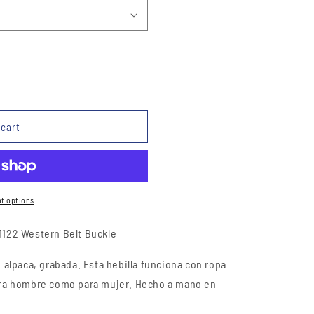
 cart
t options
1122
Western Belt
Buckle
e alpaca, grabada. Esta hebilla funciona con ropa
para hombre como para mujer. Hecho a mano en