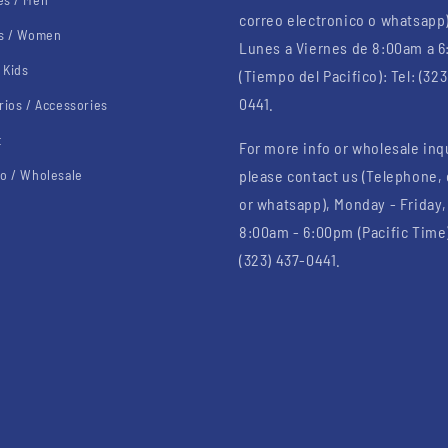
correo electronico o whatsapp
s / Women
Lunes a Viernes de 8:00am a 
 Kids
(Tiempo del Pacifico): Tel: (323
0441.
rios / Accessories
t
For more info or wholesale inq
o / Wholesale
please contact us (Telephone,
or whatsapp), Monday - Friday,
8:00am - 6:00pm (Pacific Time)
(323) 437-0441.