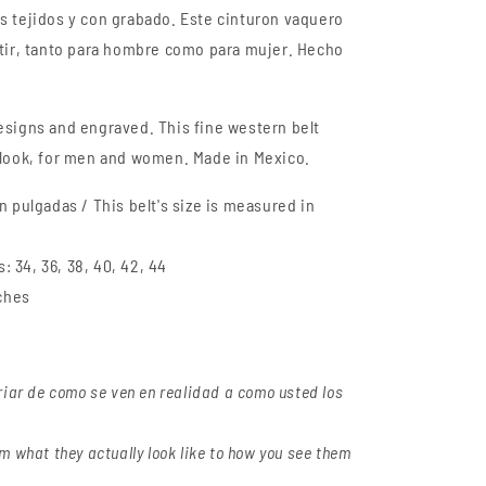
s tejidos y con grabado. Este cinturon vaquero
stir, tanto para hombre como para mujer. Hecho
esigns and engraved. This fine western belt
look, for men and women. Made in Mexico.
n pulgadas / This belt's size is measured in
s: 34, 36, 38, 40, 42, 44
nches
riar de como se ven en realidad a como usted los
m what they actually look like to how you see them