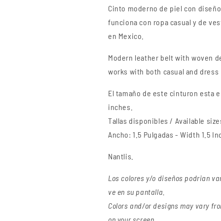
Cinto moderno de piel con diseño
funciona con ropa casual y de ve
en Mexico.
Modern leather belt with woven d
works with both casual and dress
El tamaño de este cinturon esta e
inches.
Tallas disponibles / Available size
Ancho: 1.5 Pulgadas - Width 1.5 I
Nantlis.
Los colores y/o diseños podrian va
ve en su pantalla.
Colors and/or designs may vary fro
on your screen.