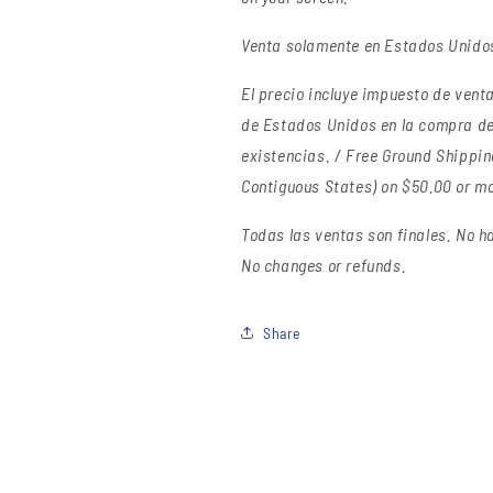
Venta solamente en Estados Unidos 
El precio incluye impuesto de venta 
de Estados Unidos en la compra de
existencias. / Free Ground Shipping
Contiguous States) on $50.00 or mor
Todas las ventas son finales.
No ha
No changes or refunds.
Share