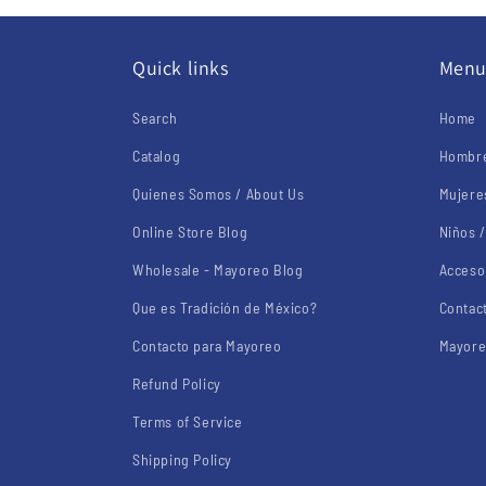
Quick links
Men
Search
Home
Catalog
Hombre
Quienes Somos / About Us
Mujere
Online Store Blog
Niños /
Wholesale - Mayoreo Blog
Acceso
Que es Tradición de México?
Contac
Contacto para Mayoreo
Mayore
Refund Policy
Terms of Service
Shipping Policy