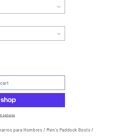
 cart
t options
harros para Hombres / Men's Paddock Boots /