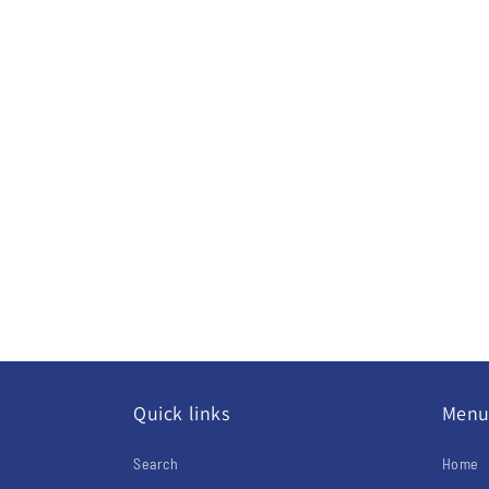
Quick links
Men
Search
Home