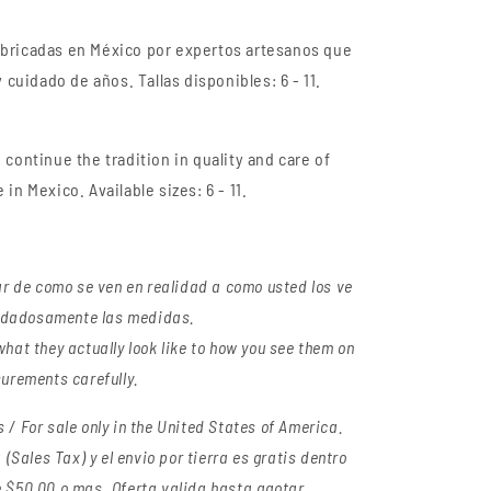
bricadas en México por expertos artesanos que
 cuidado de años. Tallas disponibles: 6 - 11.
continue the tradition in quality and care of
 in Mexico. Available sizes: 6 - 11.
ar de como se ven en realidad a como usted los ve
cuidadosamente las medidas.
hat they actually look like to how you see them on
urements carefully.
/ For sale only in the United States of America.
(Sales Tax) y el envio por tierra es gratis dentro
 $50.00 o mas. Oferta valida hasta agotar