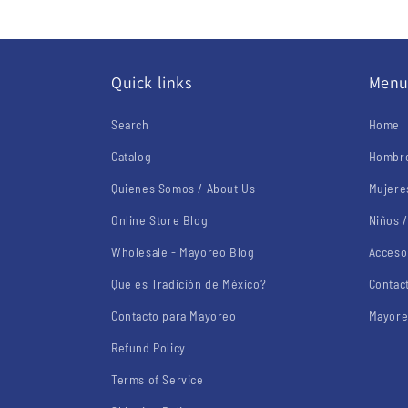
Quick links
Men
Search
Home
Catalog
Hombre
Quienes Somos / About Us
Mujere
Online Store Blog
Niños /
Wholesale - Mayoreo Blog
Acceso
Que es Tradición de México?
Contac
Contacto para Mayoreo
Mayore
Refund Policy
Terms of Service