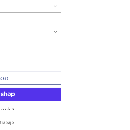
 cart
t options
trabajo