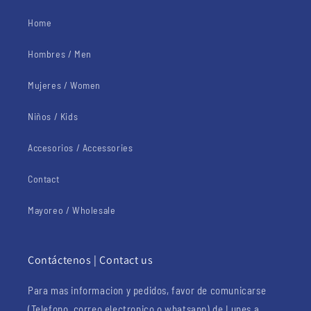
Home
Hombres / Men
Mujeres / Women
Niños / Kids
Accesorios / Accessories
Contact
Mayoreo / Wholesale
Contáctenos | Contact us
Para mas informacion y pedidos, favor de comunicarse
(Telefono, correo electronico o whatsapp) de Lunes a