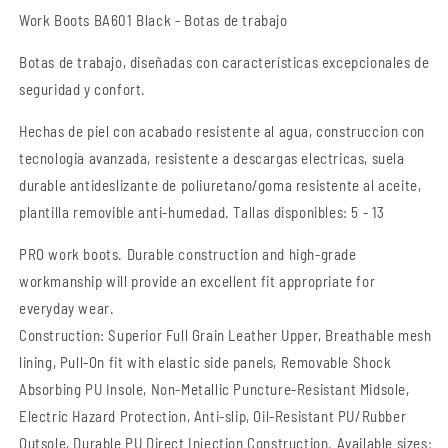
Work Boots BA601 Black - Botas de trabajo
Botas de trabajo, diseñadas con características excepcionales de
seguridad y confort.
Hechas de piel con acabado resistente al agua, construccion con
tecnologia avanzada, resistente a descargas electricas, suela
durable antideslizante de poliuretano/goma resistente al aceite,
plantilla removible anti-humedad. Tallas disponibles: 5 - 13
PRO work boots. Durable construction and high-grade
workmanship will provide an excellent fit appropriate for
everyday wear.
Construction: Superior Full Grain Leather Upper, Breathable mesh
lining, Pull-On fit with elastic side panels, Removable Shock
Absorbing PU Insole, Non-Metallic Puncture-Resistant Midsole,
Electric Hazard Protection, Anti-slip, Oil-Resistant PU/Rubber
Outsole, Durable PU Direct Injection Construction. Available sizes: