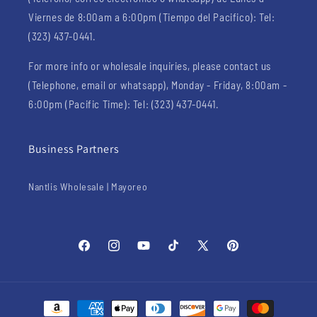
Viernes de 8:00am a 6:00pm (Tiempo del Pacifico): Tel:
(323) 437-0441.
For more info or wholesale inquiries, please contact us
(Telephone, email or whatsapp), Monday - Friday, 8:00am -
6:00pm (Pacific Time): Tel: (323) 437-0441.
Business Partners
Nantlis Wholesale | Mayoreo
Facebook
Instagram
YouTube
TikTok
X
Pinterest
(Twitter)
Payment