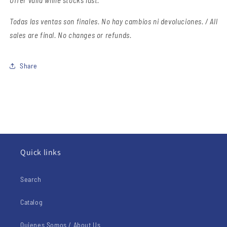
Todas las ventas son finales.
No hay cambios ni devoluciones. / All
sales are final. No changes or refunds.
Share
Quick links
Search
Catalog
Quienes Somos / About Us