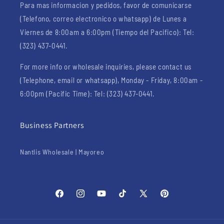
Para mas informacion y pedidos, favor de comunicarse
(Telefono, correo electronico o whatsapp) de Lunes a
Viernes de 8:00am a 6:00pm (Tiempo del Pacifico): Tel:
(323) 437-0441.
For more info or wholesale inquiries, please contact us
(Telephone, email or whatsapp), Monday - Friday, 8:00am -
6:00pm (Pacific Time): Tel: (323) 437-0441.
Business Partners
Nantlis Wholesale | Mayoreo
Facebook
Instagram
YouTube
TikTok
X
Pinterest
(Twitter)