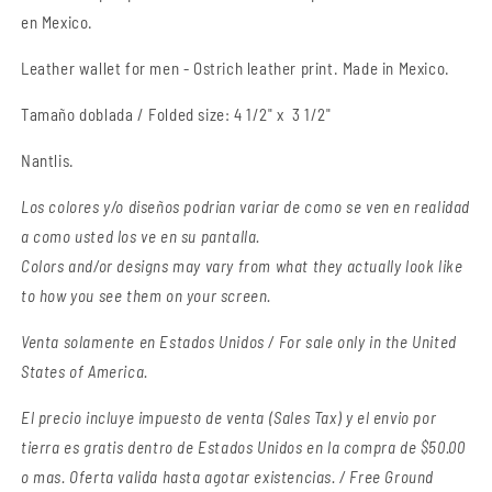
en Mexico.
Leather wallet for men - Ostrich leather print. Made in Mexico.
Tamaño doblada / Folded size: 4 1/2" x 3 1/2
"
Nantlis.
Los colores y/o diseños podrian variar de como se ven en realidad
a como usted los ve en su pantalla.
Colors and/or designs may vary from what they actually look like
to how you see them on your screen.
Venta solamente en Estados Unidos / For sale only in the United
States of America.
El precio incluye impuesto de venta (Sales Tax) y el envio por
tierra es gratis dentro de Estados Unidos en la compra de $50.00
o mas. Oferta valida hasta agotar existencias. / Free Ground