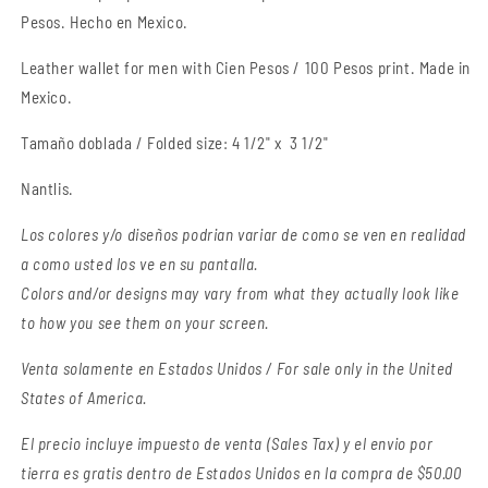
Pesos. Hecho en Mexico.
Leather wallet for men with Cien
Pesos / 100 Pesos
print. Made in
Mexico.
Tamaño doblada / Folded size: 4 1/2" x 3 1/2
"
Nantlis.
Los colores y/o diseños podrian variar de como se ven en realidad
a como usted los ve en su pantalla.
Colors and/or designs may vary from what they actually look like
to how you see them on your screen.
Venta solamente en Estados Unidos / For sale only in the United
States of America.
El precio incluye impuesto de venta (Sales Tax) y el envio por
tierra es gratis dentro de Estados Unidos en la compra de $50.00