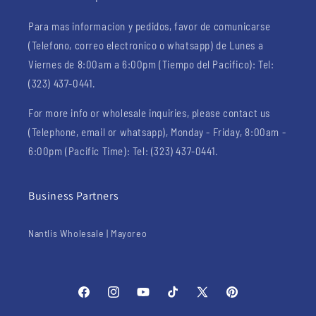
Para mas informacion y pedidos, favor de comunicarse
(Telefono, correo electronico o whatsapp) de Lunes a
Viernes de 8:00am a 6:00pm (Tiempo del Pacifico): Tel:
(323) 437-0441.
For more info or wholesale inquiries, please contact us
(Telephone, email or whatsapp), Monday - Friday, 8:00am -
6:00pm (Pacific Time): Tel: (323) 437-0441.
Business Partners
Nantlis Wholesale | Mayoreo
Facebook
Instagram
YouTube
TikTok
X
Pinterest